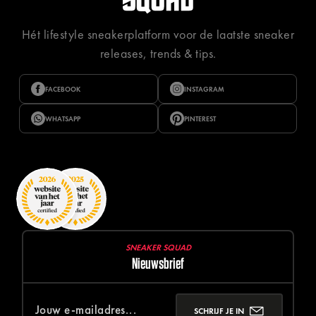
Hét lifestyle sneakerplatform voor de laatste sneaker
releases, trends & tips.
FACEBOOK
INSTAGRAM
WHATSAPP
PINTEREST
SNEAKER SQUAD
Nieuwsbrief
SCHRIJF JE IN