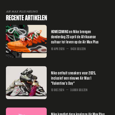
AIR MAX PLUS NIEUWS
RECENTE ARTIKELEN
HOMECOMING en Nike brengen
donderdag 23 april de Afrikaanse
cultuur tot leven op de Air Max Plus
10 APR 2026
943X GELEZEN
Nike onthult sneakers voor 2025,
inclusief een nieuwe Air Max 1
"Valentine’s Day"
13 DEC 2024
3.680X GELEZEN
Nike kondigt deze knalroze Air Max Plus