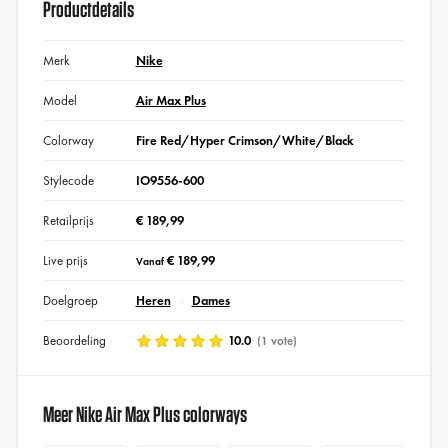
Productdetails
Merk
Nike
Model
Air Max Plus
Colorway
Fire Red/Hyper Crimson/White/Black
Stylecode
IO9556-600
Retailprijs
€ 189,99
Live prijs
€ 189,99
Vanaf
Doelgroep
Heren
Dames
Beoordeling
10.0
(1 vote)
Meer Nike Air Max Plus colorways