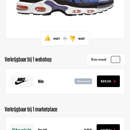
HOT
NOT
Verkrijgbaar bij 1 webshop
Kies maat
Nike
BEKIJK
Uitverkocht
Verkrijgbaar bij 1 marketplace