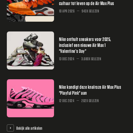
cultuur tot leven op de Air Max Plus
10 APR 2026
943X GELEZEN
Nike onthult sneakers voor 2025,
inclusief een nieuwe Air Max 1
"Valentine’s Day"
13 DEC 2024
3.680X GELEZEN
Nike kondigt deze knalroze Air Max Plus
"Playful Pink" aan
12 DEC 2024
202X GELEZEN
Bekijk alle artikelen