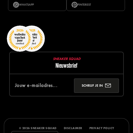
WHATSAPP
PINTEREST
SNEAKER SQUAD
Nieuwsbrief
SCHRIJF JE IN
© 2026 SNEAKER SQUAD
DISCLAIMER
PRIVACY POLICY