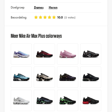
Doelgroep
Dames
Heren
Beoordeling
10.0
(5 votes)
Meer Nike Air Max Plus colorways