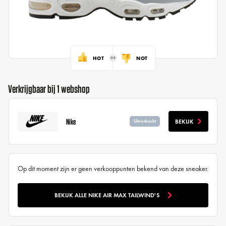
HOT
NOT
Verkrijgbaar bij 1 webshop
Nike
BEKIJK
Uitverkocht
Op dit moment zijn er geen verkooppunten bekend van deze sneaker.
BEKIJK ALLE NIKE AIR MAX TAILWIND'S