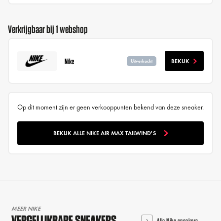
Verkrijgbaar bij 1 webshop
Nike
BEKIJK
Uitverkocht
Op dit moment zijn er geen verkooppunten bekend van deze sneaker.
BEKIJK ALLE NIKE AIR MAX TAILWIND'S
MEER NIKE
VERGELIJKBARE SNEAKERS
Alle Nike sneakers