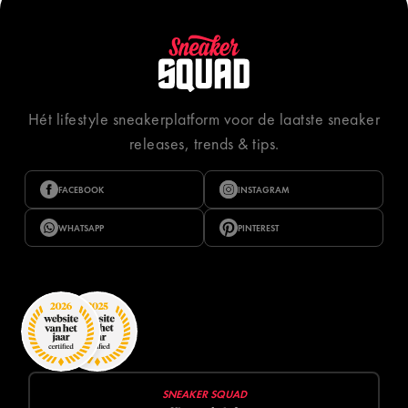
Hét lifestyle sneakerplatform voor de laatste sneaker
releases, trends & tips.
FACEBOOK
INSTAGRAM
WHATSAPP
PINTEREST
SNEAKER SQUAD