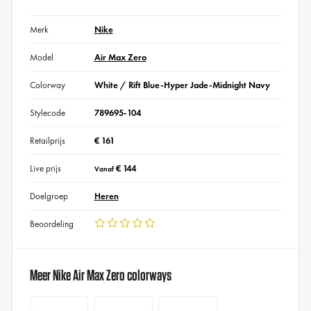
Merk
Nike
Model
Air Max Zero
Colorway
White / Rift Blue-Hyper Jade-Midnight Navy
Stylecode
789695-104
Retailprijs
€ 161
Live prijs
€ 144
Vanaf
Doelgroep
Heren
Beoordeling
Meer Nike Air Max Zero colorways