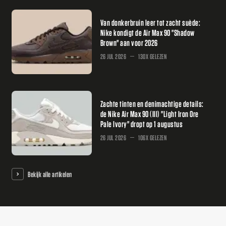
Van donkerbruin leer tot zacht suède:
Nike kondigt de Air Max 90 "Shadow
Brown" aan voor 2026
26 JUL 2026
130X GELEZEN
Zachte tinten en denimachtige details:
de Nike Air Max 90 (III) "Light Iron Ore
Pale Ivory" dropt op 1 augustus
26 JUL 2026
106X GELEZEN
Bekijk alle artikelen