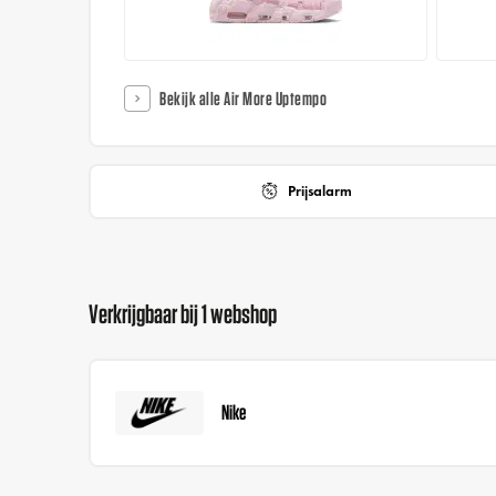
Bekijk alle Air More Uptempo
Prijsalarm
Verkrijgbaar bij 1 webshop
Nike