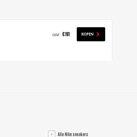
€ 191
KOPEN
vanaf
Alle Nike sneakers