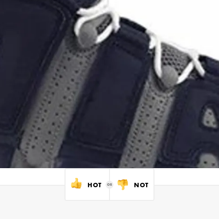
HOT
NOT