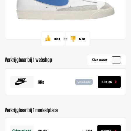
HOT
NOT
Verkrijgbaar bij 1 webshop
Kies maat
Nike
BEKIJK
Uitverkocht
Verkrijgbaar bij 1 marketplace