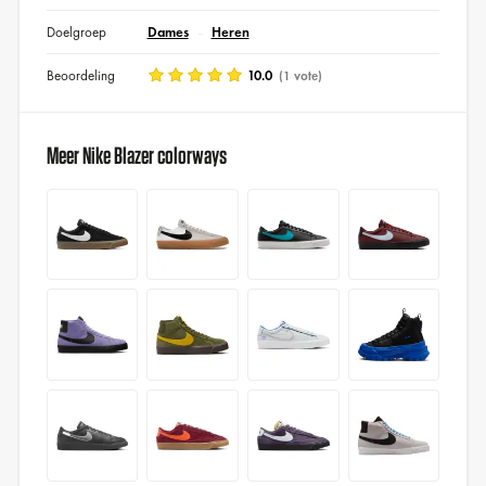
Doelgroep
Dames
Heren
Beoordeling
10.0
(1 vote)
Meer Nike Blazer colorways