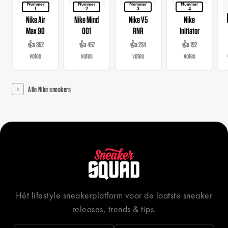
Nummer
Nummer
Nummer
Nummer
1
2
3
4
Nike Air
Nike Mind
Nike V5
Nike
Max 90
001
RNR
Initiator
👍 852
👍 457
👍 234
👍 192
votes
votes
votes
votes
Alle Nike sneakers
Hét lifestyle sneakerplatform voor de laatste sneaker
releases, trends & tips.