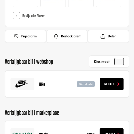
Bekijk alle Blazer
Prijsalarm
Restock alert
Delen
Verkrijgbaar bij 1 webshop
Kies maat
Nike
BEKIJK
Uitverkocht
Verkrijgbaar bij 1 marketplace