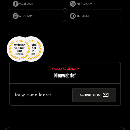
FACEBOOK
INSTAGRAM
WHATSAPP
PINTEREST
SNEAKER SQUAD
Nieuwsbrief
SCHRIJF JE IN