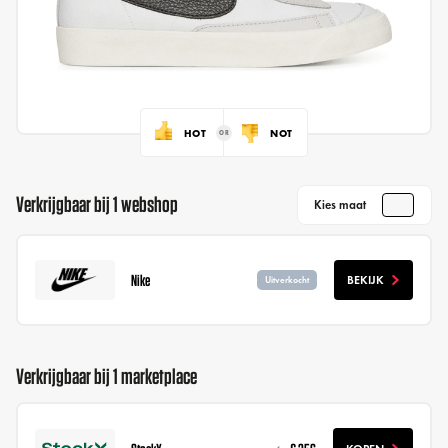
HOT
NOT
Verkrijgbaar bij 1 webshop
Kies maat
Nike
BEKIJK
Uitverkocht
Verkrijgbaar bij 1 marketplace