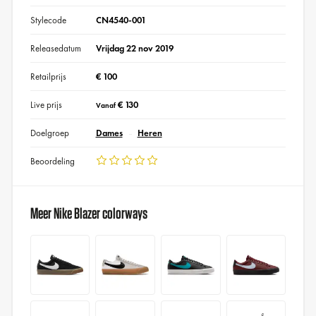
Stylecode
CN4540-001
Releasedatum
Vrijdag 22 nov 2019
Retailprijs
€ 100
Live prijs
€ 130
Vanaf
Doelgroep
Dames
Heren
Beoordeling
Meer Nike Blazer colorways