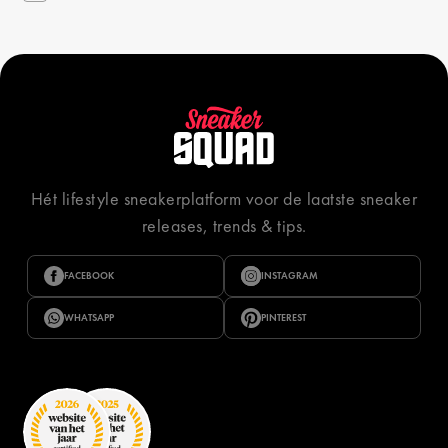
Hét lifestyle sneakerplatform voor de laatste sneaker
releases, trends & tips.
FACEBOOK
INSTAGRAM
WHATSAPP
PINTEREST