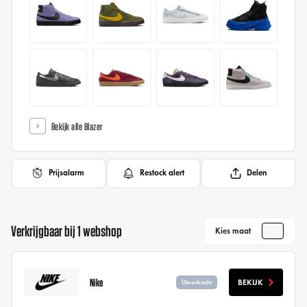
Bekijk alle Blazer
Prijsalarm
Restock alert
Delen
Verkrijgbaar bij 1 webshop
Kies maat
Nike
BEKIJK
Uitverkocht