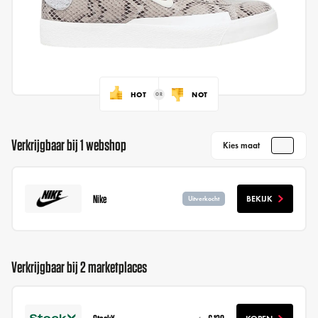
HOT
NOT
Verkrijgbaar bij 1 webshop
Kies maat
Nike
BEKIJK
Uitverkocht
Verkrijgbaar bij 2 marketplaces