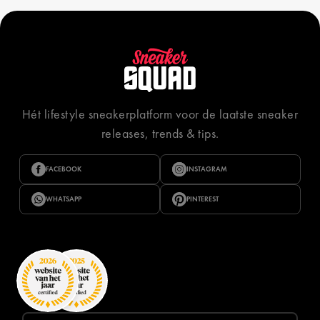
Hét lifestyle sneakerplatform voor de laatste sneaker
releases, trends & tips.
FACEBOOK
INSTAGRAM
WHATSAPP
PINTEREST