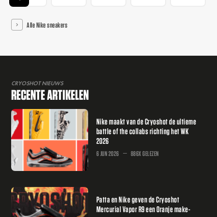
Alle Nike sneakers
CRYOSHOT NIEUWS
RECENTE ARTIKELEN
Nike maakt van de Cryoshot de ultieme
battle of the collabs richting het WK
2026
6 JUN 2026
886X GELEZEN
Patta en Nike geven de Cryoshot
Mercurial Vapor R9 een Oranje make-