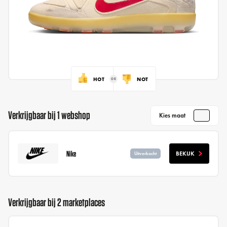
HOT
NOT
Verkrijgbaar bij 1 webshop
Kies maat
Nike
BEKIJK
Uitverkocht
Verkrijgbaar bij 2 marketplaces