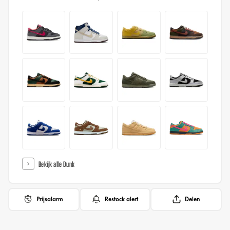
Bekijk alle Dunk
Prijsalarm
Restock alert
Delen