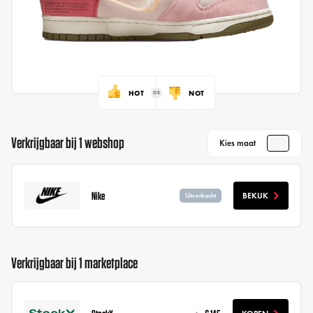
HOT
NOT
Verkrijgbaar bij 1 webshop
Kies maat
Nike
BEKIJK
Uitverkocht
Verkrijgbaar bij 1 marketplace