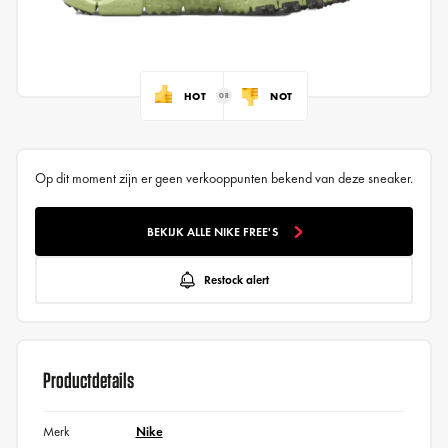
HOT
NOT
Op dit moment zijn er geen verkooppunten bekend van deze sneaker.
BEKIJK ALLE NIKE FREE'S
Restock alert
Productdetails
Merk
Nike