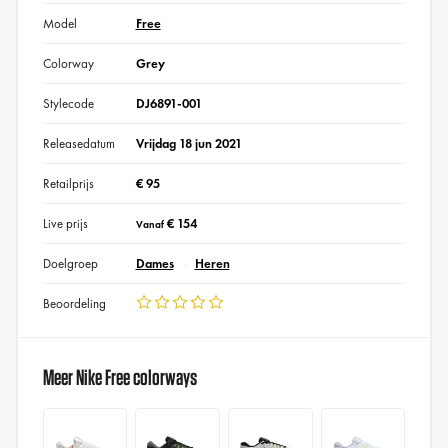
Model
Free
Colorway
Grey
Stylecode
DJ6891-001
Releasedatum
Vrijdag 18 jun 2021
Retailprijs
€ 95
Live prijs
€ 154
Vanaf
Doelgroep
Dames
Heren
Beoordeling
Meer Nike Free colorways