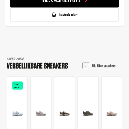
BEKIJK ALLE NIKE FREE'S
Restock alert
MEER NIKE
VERGELIJKBARE SNEAKERS
Alle Nike sneakers
Out
now