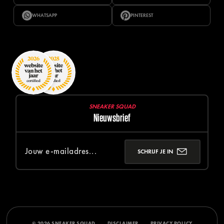
WHATSAPP
PINTEREST
SNEAKER SQUAD
Nieuwsbrief
SCHRIJF JE IN
© 2026 SNEAKER SQUAD
DISCLAIMER
PRIVACY POLICY