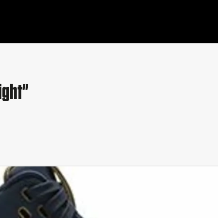
ight"