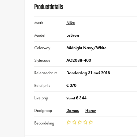
Productdetails
Merk
Nike
Model
LeBron
Colorway
Midnight Navy/White
Stylecode
AO2088-400
Releasedatum
Donderdag 31 mei 2018
Retailprijs
€ 370
Live prijs
€ 344
Vanaf
Doelgroep
Dames
Heren
Beoordeling