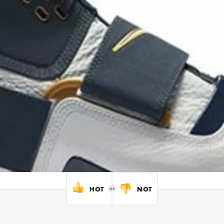
HOT
NOT