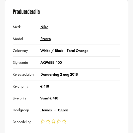
Productdetails
Merk
Nike
Model
Presto
Colorway
White / Black - Total Orange
Stylecode
AQ9688-100
Releasedatum
Donderdag 2 aug 2018
Retailprijs
€ 418
Live prijs
€ 418
Vanaf
Doelgroep
Dames
Heren
Beoordeling