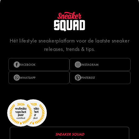
Hét lifestyle sneakerplatform voor de laatste sneaker
releases, trends & tips.
FACEBOOK
INSTAGRAM
WHATSAPP
PINTEREST
SNEAKER SQUAD