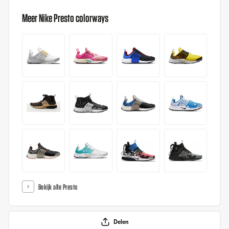
Meer Nike Presto colorways
Bekijk alle Presto
Delen