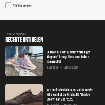
Alle Nike sneakers
PRESTO NIEUWS
RECENTE ARTIKELEN
De Nike V5 RNR "Summit White Light
Magenta" brengt kleur naar iedere
zomeroutfit
3 AUG 2026
1.199X GELEZEN
Van donkerbruin leer tot zacht suède:
Nike kondigt de Air Max 90 "Shadow
Brown" aan voor 2026