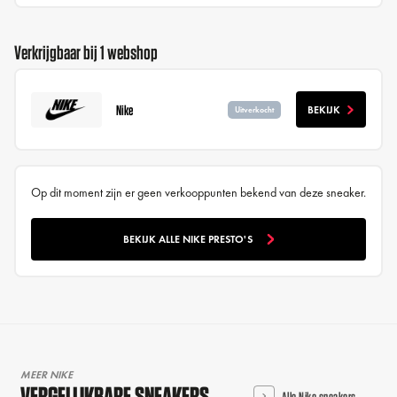
Verkrijgbaar bij 1 webshop
Nike
BEKIJK
Uitverkocht
Op dit moment zijn er geen verkooppunten bekend van deze sneaker.
BEKIJK ALLE NIKE PRESTO'S
MEER NIKE
VERGELIJKBARE SNEAKERS
Alle Nike sneakers