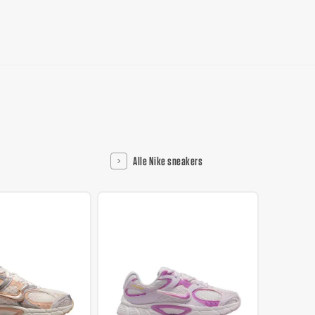
Alle Nike sneakers