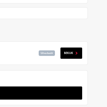
BEKIJK
Uitverkocht