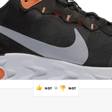
HOT
NOT