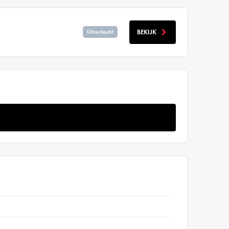
BEKIJK
Uitverkocht