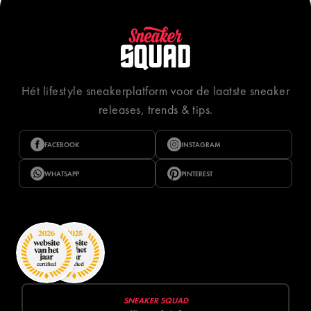
Hét lifestyle sneakerplatform voor de laatste sneaker
releases, trends & tips.
FACEBOOK
INSTAGRAM
WHATSAPP
PINTEREST
SNEAKER SQUAD