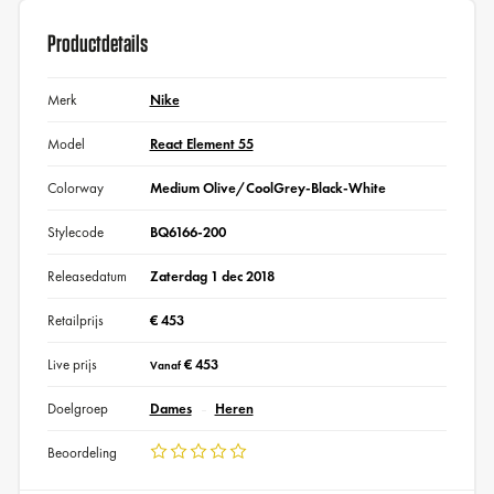
Productdetails
Merk
Nike
Model
React Element 55
Colorway
Medium Olive/CoolGrey-Black-White
Stylecode
BQ6166-200
Releasedatum
Zaterdag 1 dec 2018
Retailprijs
€ 453
Live prijs
€ 453
Vanaf
Doelgroep
Dames
Heren
Beoordeling