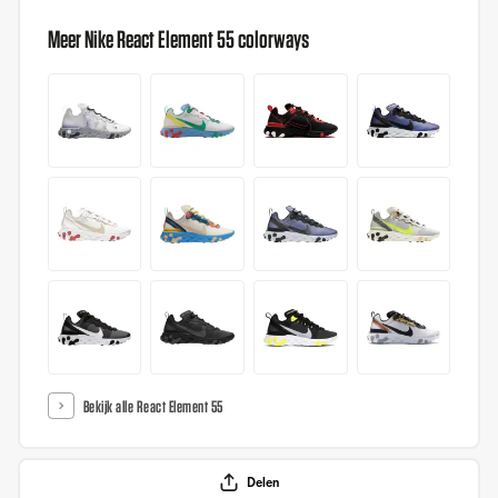
Meer Nike React Element 55 colorways
Bekijk alle React Element 55
Delen