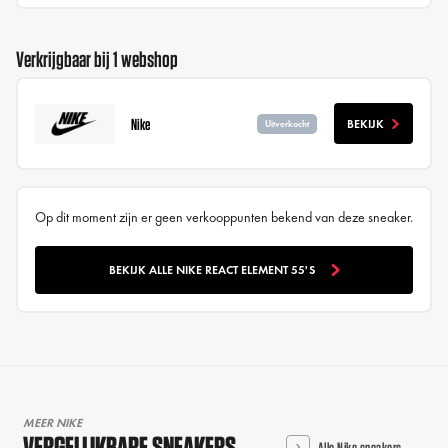
Verkrijgbaar bij 1 webshop
Nike
BEKIJK
Uitverkocht
Op dit moment zijn er geen verkooppunten bekend van deze sneaker.
BEKIJK ALLE NIKE REACT ELEMENT 55'S
MEER NIKE
VERGELIJKBARE SNEAKERS
Alle Nike sneakers