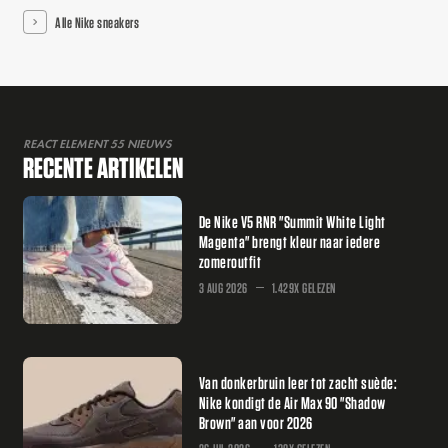
Alle Nike sneakers
REACT ELEMENT 55 NIEUWS
RECENTE ARTIKELEN
De Nike V5 RNR "Summit White Light
Magenta" brengt kleur naar iedere
zomeroutfit
3 AUG 2026
1.429X GELEZEN
Van donkerbruin leer tot zacht suède:
Nike kondigt de Air Max 90 "Shadow
Brown" aan voor 2026