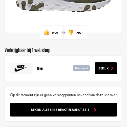
HOT
NOT
Verkrijgbaar bij 1 webshop
Nike
BEKIJK
Uitverkocht
Op dit moment zijn er geen verkooppunten bekend van deze sneaker.
BEKIJK ALLE NIKE REACT ELEMENT 55'S