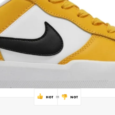
HOT
NOT