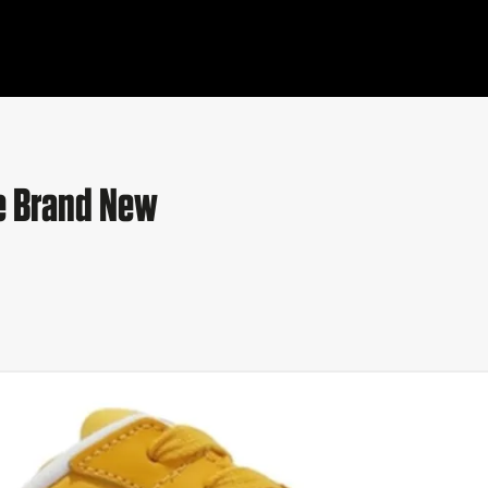
ge Brand New