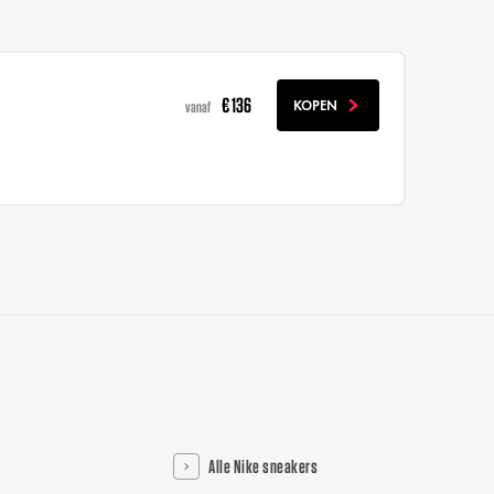
€ 136
KOPEN
vanaf
Alle Nike sneakers