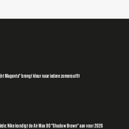
ht Magenta" brengt kleur naar iedere zomeroutfit
suède: Nike kondigt de Air Max 90 "Shadow Brown" aan voor 2026