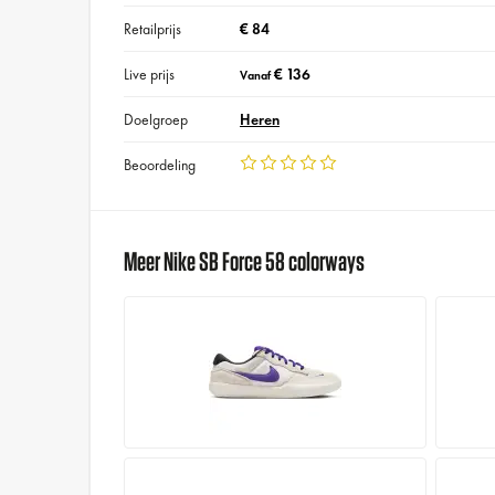
Retailprijs
€ 84
Live prijs
€ 136
Vanaf
Doelgroep
Heren
Beoordeling
Meer Nike SB Force 58 colorways