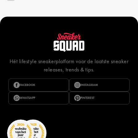
Hét lifestyle sneakerplatform voor de laatste sneaker
releases, trends & tips.
FACEBOOK
INSTAGRAM
WHATSAPP
PINTEREST