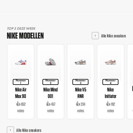
TOP 5 DEZE WEEK
NIKE MODELLEN
Alle Nike sneakers
Nummer
Nummer
Nummer
Nummer
1
2
3
4
Nike Air
Nike Mind
Nike V5
Nike
Max 90
001
RNR
Initiator
👍 852
👍 457
👍 234
👍 192
votes
votes
votes
votes
Alle Nike sneakers