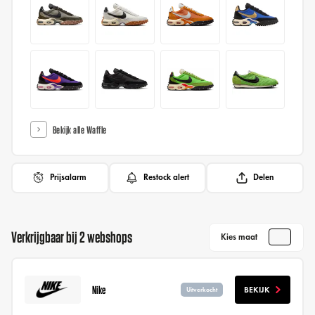
Bekijk alle Waffle
Prijsalarm
Restock alert
Delen
Verkrijgbaar bij 2 webshops
Kies maat
Nike
BEKIJK
Uitverkocht