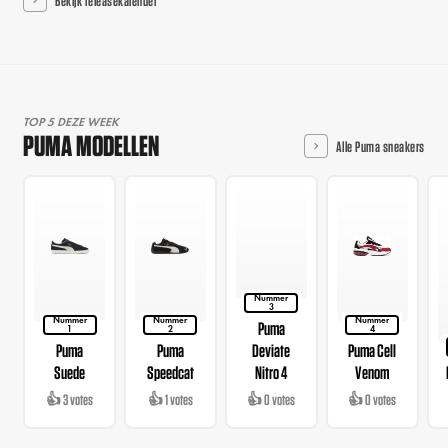
TOP 5 DEZE WEEK
PUMA MODELLEN
Alle Puma sneakers
Nummer
3
Nummer
Nummer
Nummer
Puma
1
2
4
Puma
Puma
Deviate
Puma Cell
Suede
Speedcat
Nitro 4
Venom
👍 3 votes
👍 1 votes
👍 0 votes
👍 0 votes