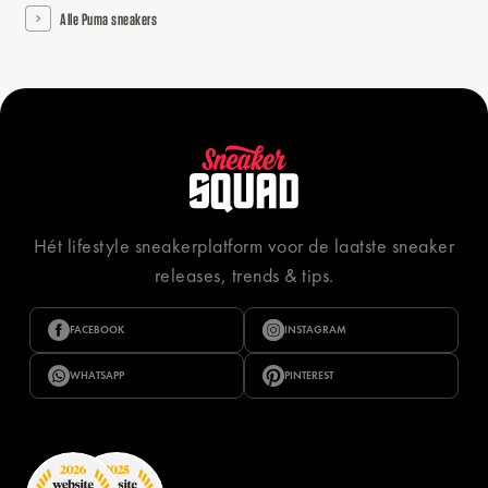
Alle Puma sneakers
Hét lifestyle sneakerplatform voor de laatste sneaker
releases, trends & tips.
FACEBOOK
INSTAGRAM
WHATSAPP
PINTEREST