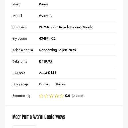
Merk
Puma
Model
Avanti L
Colorway
PUMA Team Royal-Creamy Vanilla
Stylecode
404191-02
Releasedatum
Donderdag 16 jan 2025
Retailprijs
€ 119,95
Live prijs
€ 158
Vanaf
Doelgroep
Dames
Heren
Beoordeling
0.0
(2 votes)
Meer Puma Avanti L colorways