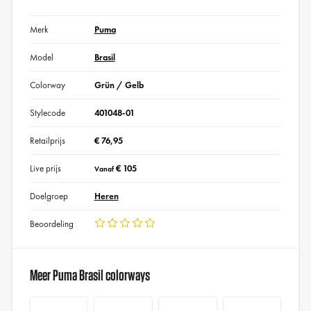
Merk
Puma
Model
Brasil
Colorway
Grün / Gelb
Stylecode
401048-01
Retailprijs
€ 76,95
Live prijs
€ 105
Vanaf
Doelgroep
Heren
Beoordeling
Meer Puma Brasil colorways