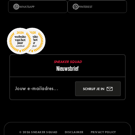
WHATSAPP
PINTEREST
SNEAKER SQUAD
Nieuwsbrief
SCHRIJF JE IN
© 2026 SNEAKER SQUAD
DISCLAIMER
PRIVACY POLICY