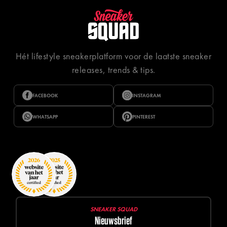
Hét lifestyle sneakerplatform voor de laatste sneaker
releases, trends & tips.
FACEBOOK
INSTAGRAM
WHATSAPP
PINTEREST
SNEAKER SQUAD
Nieuwsbrief