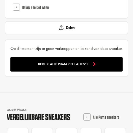
Bekijk alle Cell Alien
Delen
Op dit moment zijn er geen verkooppunten bekend van deze sneaker.
BEKIJK ALLE PUMA CELL ALIEN'S
MEER PUMA
VERGELIJKBARE SNEAKERS
Alle Puma sneakers