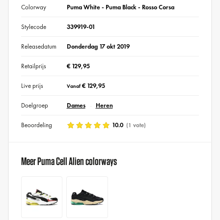
Colorway
Puma White - Puma Black - Rosso Corsa
Stylecode
339919-01
Releasedatum
Donderdag 17 okt 2019
Retailprijs
€ 129,95
Live prijs
€ 129,95
Vanaf
Doelgroep
Dames
Heren
Beoordeling
10.0
(1 vote)
Meer Puma Cell Alien colorways