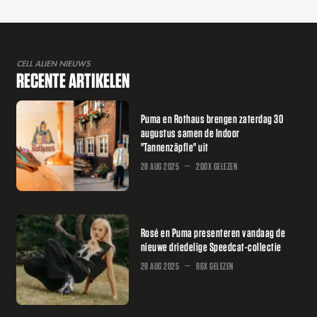
CELL ALIEN NIEUWS
RECENTE ARTIKELEN
Puma en Rothaus brengen zaterdag 30
augustus samen de Indoor
"Tannenzäpfle" uit
28 AUG 2025
200X GELEZEN
Rosé en Puma presenteren vandaag de
nieuwe driedelige Speedcat-collectie
28 AUG 2025
86X GELEZEN