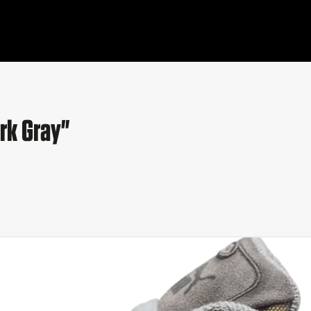
rk Gray"