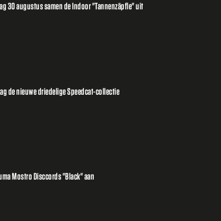
ag 30 augustus samen de Indoor "Tannenzäpfle" uit
g de nieuwe driedelige Speedcat-collectie
uma Mostro Disccords "Black" aan