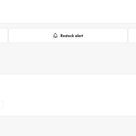
Restock alert
7