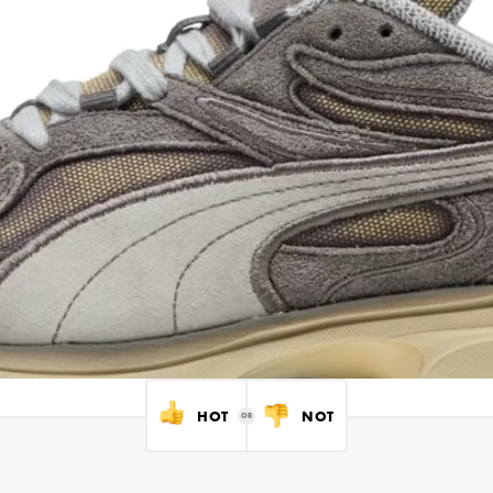
HOT
NOT