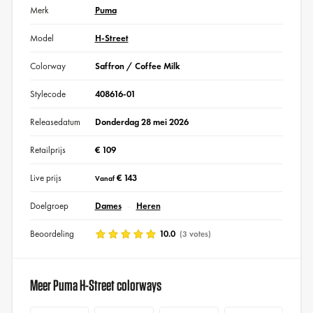
Merk
Puma
Model
H-Street
Colorway
Saffron / Coffee Milk
Stylecode
408616-01
Releasedatum
Donderdag 28 mei 2026
Retailprijs
€ 109
Live prijs
€ 143
Vanaf
Doelgroep
Dames
Heren
Beoordeling
10.0
(3 votes)
Meer Puma H-Street colorways