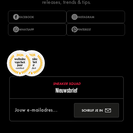
releases, trends & tips.
FACEBOOK
INSTAGRAM
WHATSAPP
PINTEREST
SNEAKER SQUAD
Nieuwsbrief
SCHRIJF JE IN