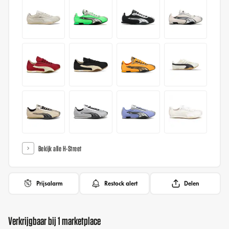
Bekijk alle H-Street
Prijsalarm
Restock alert
Delen
Verkrijgbaar bij 1 marketplace