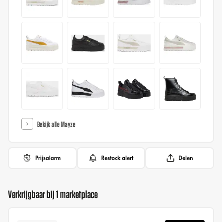
Bekijk alle Mayze
Prijsalarm
Restock alert
Delen
Verkrijgbaar bij 1 marketplace