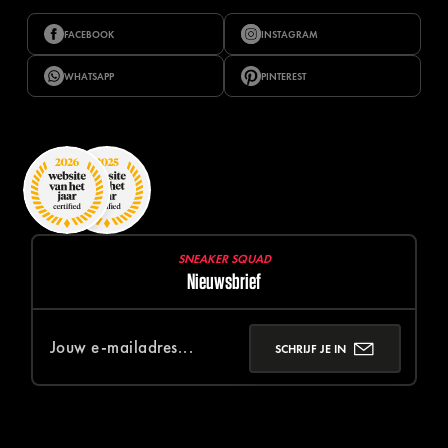
FACEBOOK
INSTAGRAM
WHATSAPP
PINTEREST
SNEAKER SQUAD
Nieuwsbrief
SCHRIJF JE IN