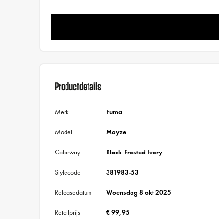
Productdetails
Merk
Puma
Model
Mayze
Colorway
Black-Frosted Ivory
Stylecode
381983-53
Releasedatum
Woensdag 8 okt 2025
Retailprijs
€ 99,95