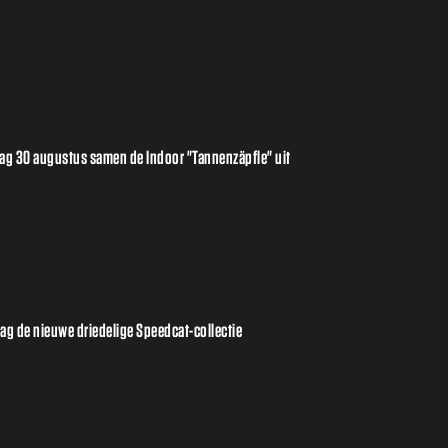
ag 30 augustus samen de Indoor "Tannenzäpfle" uit
g de nieuwe driedelige Speedcat-collectie