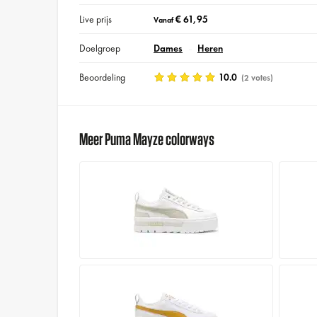
Live prijs
€ 61,95
Vanaf
Doelgroep
Dames
Heren
Beoordeling
10.0
(2 votes)
Meer Puma Mayze colorways