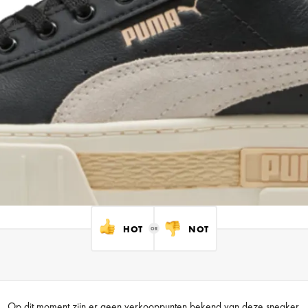
HOT
NOT
Op dit moment zijn er geen verkooppunten bekend van deze sneaker.