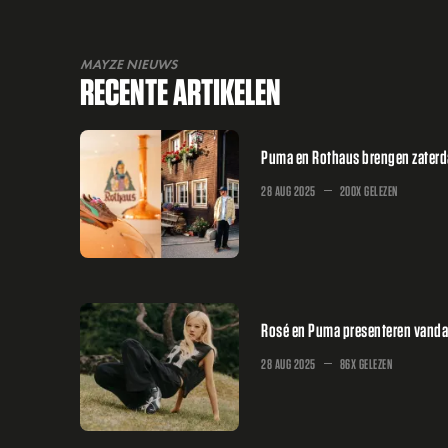
MAYZE NIEUWS
RECENTE ARTIKELEN
Puma en Rothaus brengen zaterd
28 AUG 2025
200X GELEZEN
Rosé en Puma presenteren vandaa
28 AUG 2025
86X GELEZEN