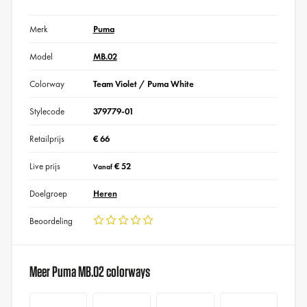
Merk
Puma
Model
MB.02
Colorway
Team Violet / Puma White
Stylecode
379779-01
Retailprijs
€ 66
Live prijs
€ 52
Vanaf
Doelgroep
Heren
Beoordeling
Meer Puma MB.02 colorways