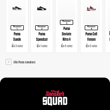
Nummer
3
Nummer
Nummer
Nummer
Puma
1
2
4
Puma
Puma
Deviate
Puma Cell
Suede
Speedcat
Nitro 4
Venom
👍 3 votes
👍 1 votes
👍 0 votes
👍 0 votes
Alle Puma sneakers