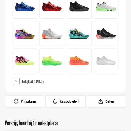
Bekijk alle MB.02
Prijsalarm
Restock alert
Delen
Verkrijgbaar bij 1 marketplace