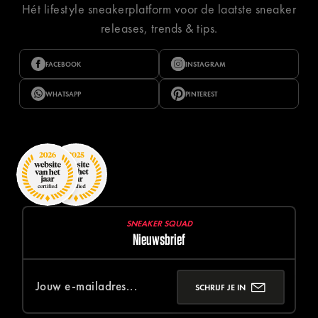
Hét lifestyle sneakerplatform voor de laatste sneaker
releases, trends & tips.
FACEBOOK
INSTAGRAM
WHATSAPP
PINTEREST
SNEAKER SQUAD
Nieuwsbrief
SCHRIJF JE IN