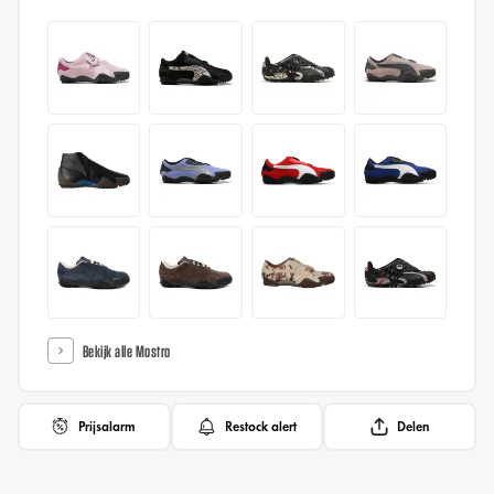
Bekijk alle Mostro
Prijsalarm
Restock alert
Delen