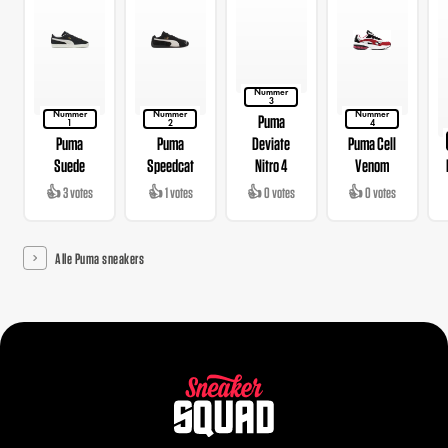
Nummer
3
Nummer
Nummer
Nummer
Puma
1
2
4
Puma
Puma
Deviate
Puma Cell
Suede
Speedcat
Nitro 4
Venom
👍 3 votes
👍 1 votes
👍 0 votes
👍 0 votes
Alle Puma sneakers