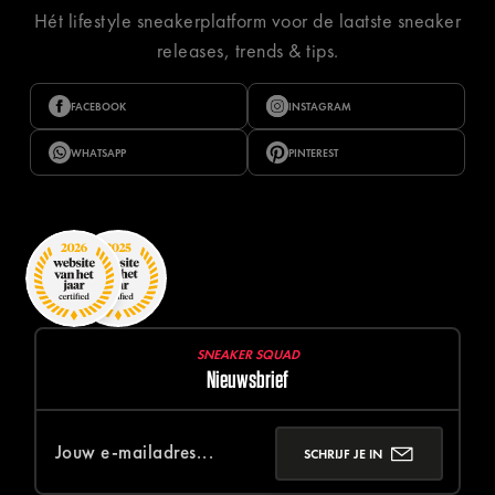
Hét lifestyle sneakerplatform voor de laatste sneaker
releases, trends & tips.
FACEBOOK
INSTAGRAM
WHATSAPP
PINTEREST
SNEAKER SQUAD
Nieuwsbrief
SCHRIJF JE IN