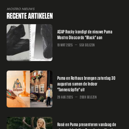
MOSTRO NIEUWS
RECENTE ARTIKELEN
A$AP Rocky kondigt de nieuwe Puma
Mostro Disccords "Black" aan
19 MRT 2025
55X GELEZEN
Puma en Rothaus brengen zaterdag 30
augustus samen de Indoor
"Tannenzäpfle" uit
28 AUG 2025
200X GELEZEN
Rosé en Puma presenteren vandaag de