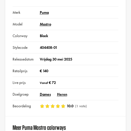
Merk
Puma
Model
Mostro
Colorway
Black
Stylecode
404408-01
Releasedatum
Vrijdag 30 mei 2025
Retailprijs
€ 140
Live prijs
€ 72
Vanaf
Doelgroep
Dames
Heren
Beoordeling
10.0
(1 vote)
Meer Puma Mostro colorways