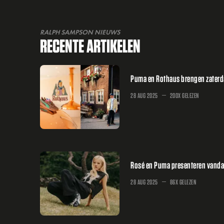
RALPH SAMPSON NIEUWS
RECENTE ARTIKELEN
Puma en Rothaus brengen zaterd
28 AUG 2025
200X GELEZEN
Rosé en Puma presenteren vandaa
28 AUG 2025
86X GELEZEN