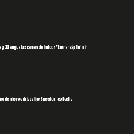
ag 30 augustus samen de Indoor "Tannenzäpfle" uit
g de nieuwe driedelige Speedcat-collectie