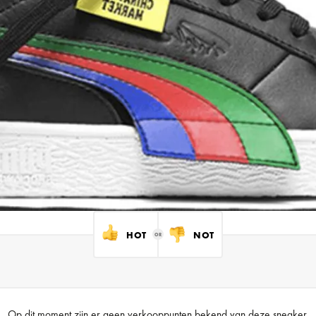
HOT
NOT
Op dit moment zijn er geen verkooppunten bekend van deze sneaker.