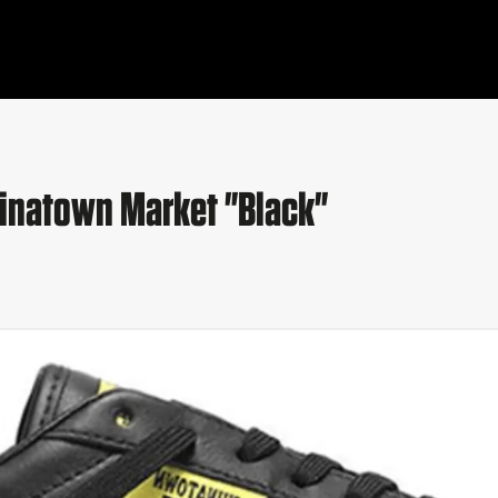
inatown Market "Black"