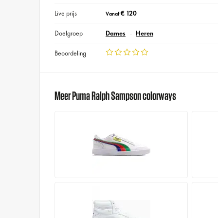
Live prijs
€ 120
Vanaf
Doelgroep
Dames
Heren
Beoordeling
Meer Puma Ralph Sampson colorways