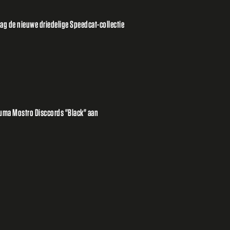
g de nieuwe driedelige Speedcat-collectie
uma Mostro Disccords "Black" aan