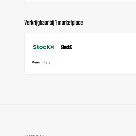
Verkrijgbaar bij 1 marketplace
StockX
42.5
Maten