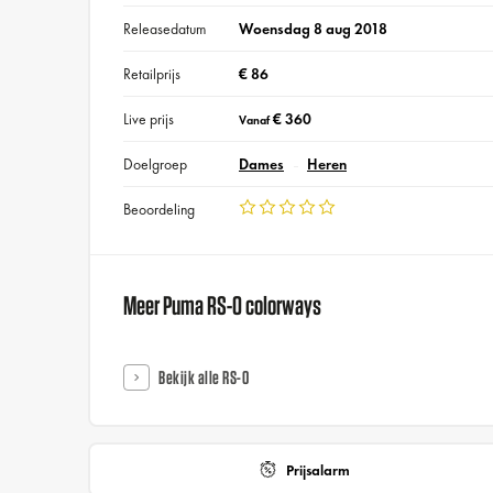
Releasedatum
Woensdag 8 aug 2018
Retailprijs
€ 86
Live prijs
€ 360
Vanaf
Doelgroep
Dames
Heren
Beoordeling
Meer Puma RS-0 colorways
Bekijk alle RS-0
Prijsalarm