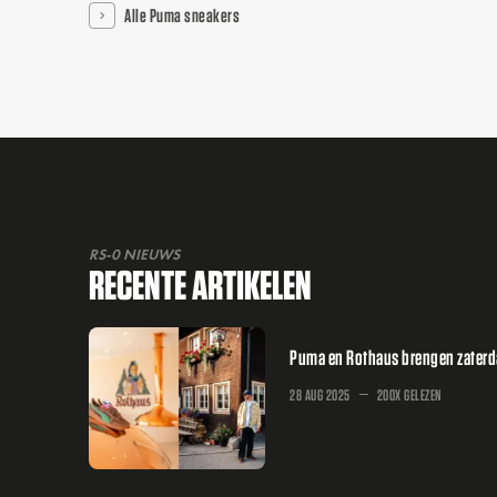
Alle Puma sneakers
RS-0 NIEUWS
RECENTE ARTIKELEN
Puma en Rothaus brengen zaterd
28 AUG 2025
200X GELEZEN