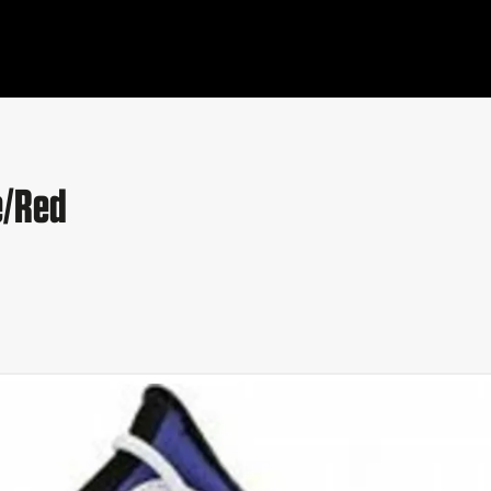
e/Red