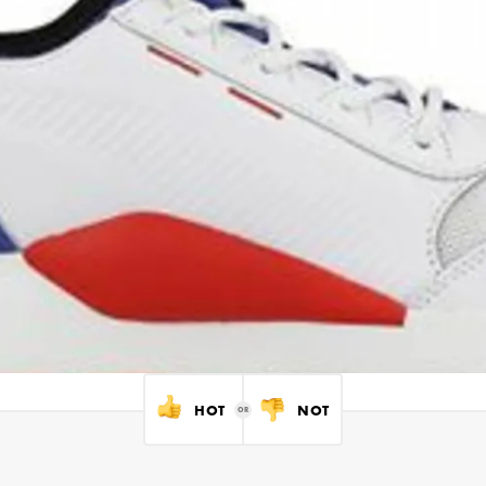
HOT
NOT