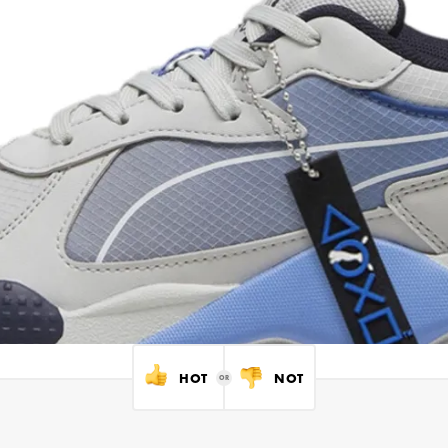
HOT
NOT