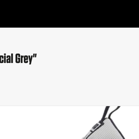
cial Grey"