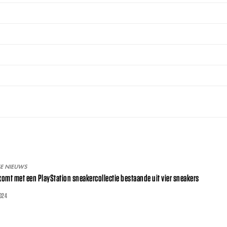
SE NIEUWS
omt met een PlayStation sneakercollectie bestaande uit vier sneakers
024