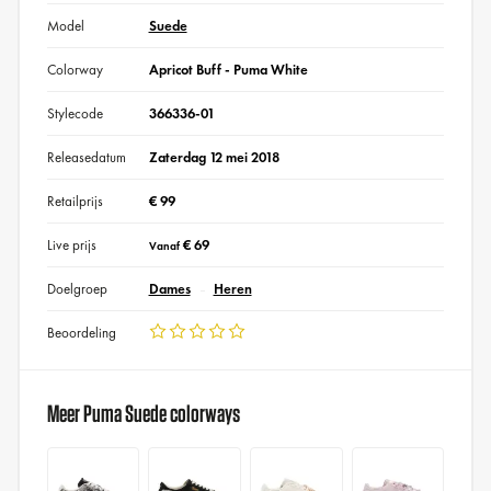
Model
Suede
Colorway
Apricot Buff - Puma White
Stylecode
366336-01
Releasedatum
Zaterdag 12 mei 2018
Retailprijs
€ 99
Live prijs
€ 69
Vanaf
Doelgroep
Dames
Heren
Beoordeling
Meer Puma Suede colorways