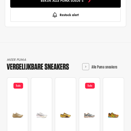
BEKIJK ALLE PUMA SUEDE'S
Restock alert
MEER PUMA
VERGELIJKBARE SNEAKERS
Alle Puma sneakers
Sale
Sale