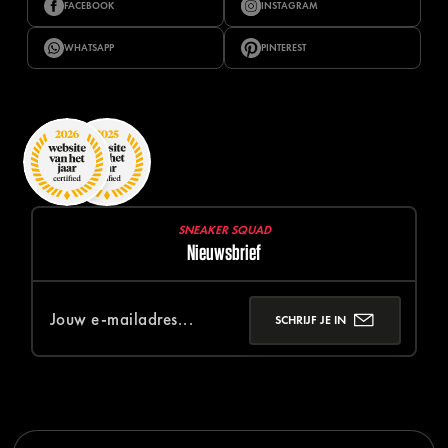
FACEBOOK
INSTAGRAM
WHATSAPP
PINTEREST
SNEAKER SQUAD
Nieuwsbrief
SCHRIJF JE IN