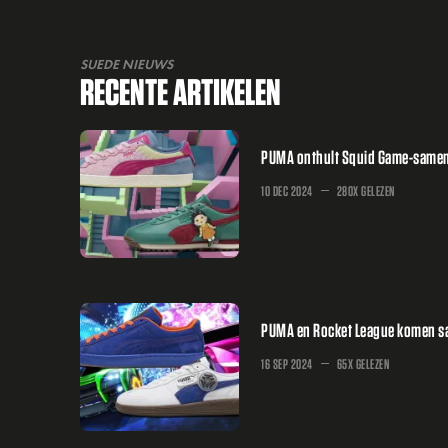
SUEDE NIEUWS
RECENTE ARTIKELEN
PUMA onthult Squid Game-samenw
10 DEC 2024
280X GELEZEN
PUMA en Rocket League komen sa
16 SEP 2024
65X GELEZEN