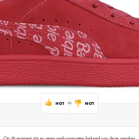
HOT
NOT
Op dit moment zijn er geen verkooppunten bekend van deze sneaker.