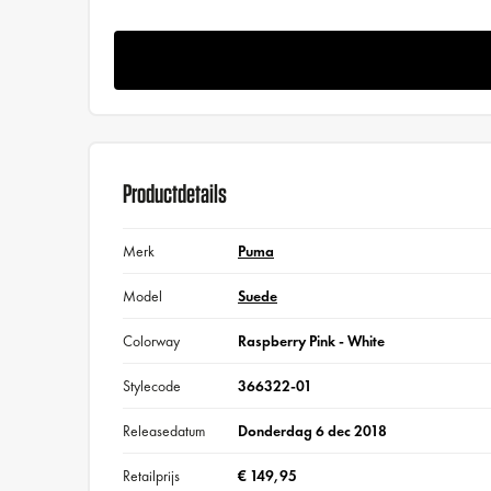
Productdetails
Merk
Puma
Model
Suede
Colorway
Raspberry Pink - White
Stylecode
366322-01
Releasedatum
Donderdag 6 dec 2018
Retailprijs
€ 149,95