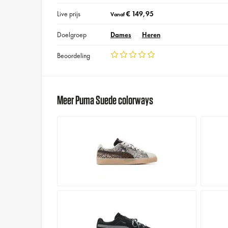
Live prijs
€ 149,95
Vanaf
Doelgroep
Dames
Heren
Beoordeling
Meer Puma Suede colorways