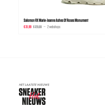
Salomon RX Marie-Jeanne Ashes Of Roses Monument
€ 31,99
€ 129,99
2 webshops
HET LAATSTE NIEUWS
SNEAKER
Hot
NIEUWS