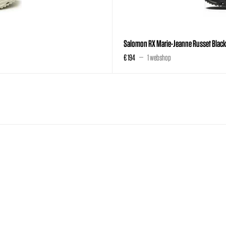
Salomon RX Marie-Jeanne Russet Blac
€ 194
1 webshop