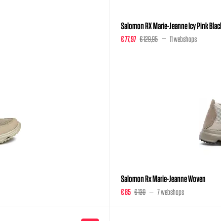
Salomon RX Marie-Jeanne Icy Pink Blac
€ 77,97
€ 129,95
11 webshops
Salomon Rx Marie-Jeanne Woven
€ 85
€ 130
7 webshops