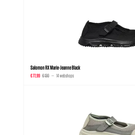
Salomon RX Marie-Jeanne Black
€ 77,99
€ 130
14 webshops