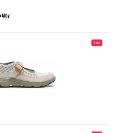
k Alloy
Sale