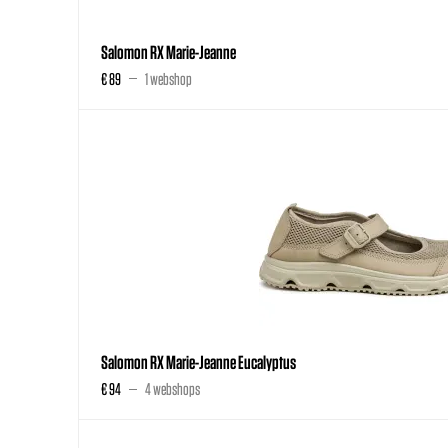
Salomon RX Marie-Jeanne
€ 89
1 webshop
Salomon RX Marie-Jeanne Eucalyptus
€ 94
4 webshops