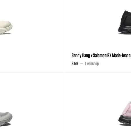
Sandy Liang x Salomon RX Marie-Jeann
€ 176
1 webshop