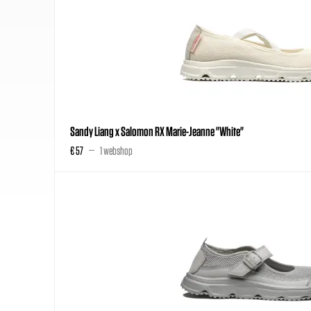
Sandy Liang x Salomon RX Marie-Jeanne "White"
€ 57
1 webshop