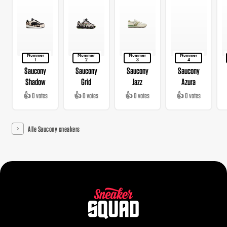
Nummer
Nummer
Nummer
Nummer
1
2
3
4
Saucony
Saucony
Saucony
Saucony
Shadow
Grid
Jazz
Azura
👍 0 votes
👍 0 votes
👍 0 votes
👍 0 votes
Alle Saucony sneakers