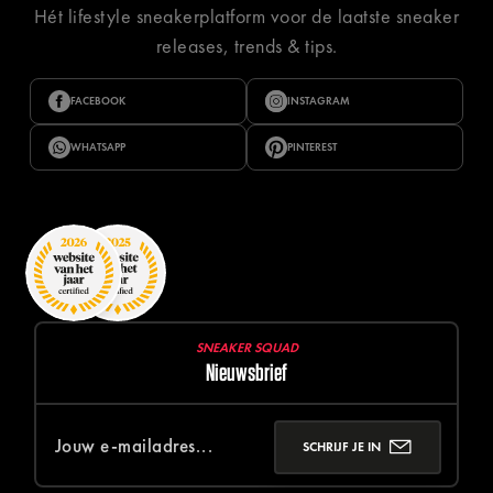
Hét lifestyle sneakerplatform voor de laatste sneaker
releases, trends & tips.
FACEBOOK
INSTAGRAM
WHATSAPP
PINTEREST
SNEAKER SQUAD
Nieuwsbrief
SCHRIJF JE IN