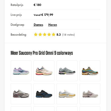
Retailprijs
€ 180
Live prijs
€ 179,99
Vanaf
Doelgroep
Dames
Heren
Beoordeling
8.3
(18 votes)
Meer Saucony Pro Grid Omni 9 colorways