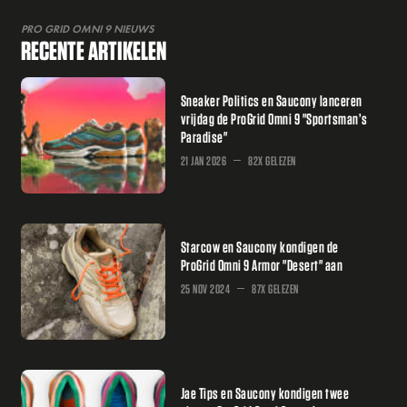
PRO GRID OMNI 9 NIEUWS
RECENTE ARTIKELEN
Sneaker Politics en Saucony lanceren
vrijdag de ProGrid Omni 9 "Sportsman’s
Paradise"
21 JAN 2026
82X GELEZEN
Starcow en Saucony kondigen de
ProGrid Omni 9 Armor "Desert" aan
25 NOV 2024
87X GELEZEN
Jae Tips en Saucony kondigen twee