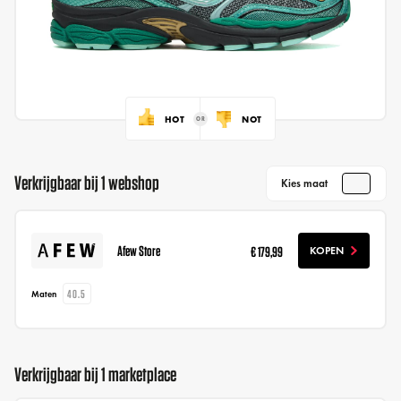
HOT
NOT
Verkrijgbaar bij 1 webshop
Kies maat
Afew Store
€ 179,99
KOPEN
40.5
Maten
Verkrijgbaar bij 1 marketplace