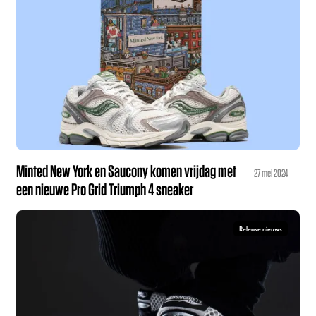
Minted New York en Saucony komen vrijdag met
27 mei 2024
een nieuwe Pro Grid Triumph 4 sneaker
Release nieuws