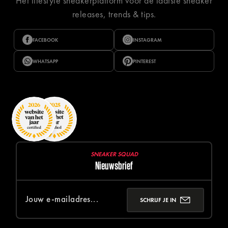
Hét lifestyle sneakerplatform voor de laatste sneaker
releases, trends & tips.
FACEBOOK
INSTAGRAM
WHATSAPP
PINTEREST
SNEAKER SQUAD
Nieuwsbrief
SCHRIJF JE IN