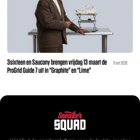
3sixteen en Saucony brengen vrijdag 13 maart de
11 mrt 2026
ProGrid Guide 7 uit in "Graphite" en "Lime"