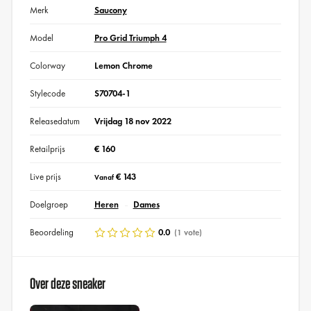
Merk
Saucony
Model
Pro Grid Triumph 4
Colorway
Lemon Chrome
Stylecode
S70704-1
Releasedatum
Vrijdag 18 nov 2022
Retailprijs
€ 160
Live prijs
€ 143
Vanaf
Doelgroep
Heren
Dames
Beoordeling
0.0
(1 vote)
Over deze sneaker