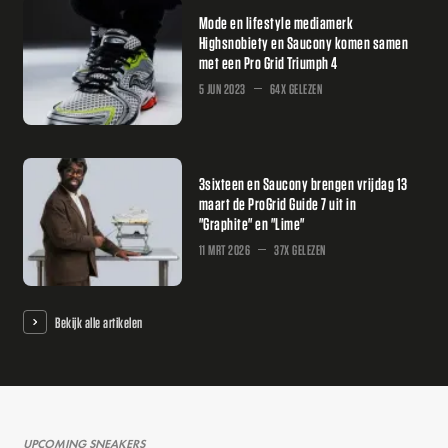
Mode en lifestyle mediamerk
Highsnobiety en Saucony komen samen
met een Pro Grid Triumph 4
5 JUN 2023
64X GELEZEN
3sixteen en Saucony brengen vrijdag 13
maart de ProGrid Guide 7 uit in
"Graphite" en "Lime"
11 MRT 2026
37X GELEZEN
Bekijk alle artikelen
UPCOMING SNEAKERS