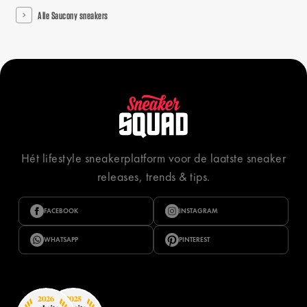
Alle Saucony sneakers
Hét lifestyle sneakerplatform voor de laatste sneaker
releases, trends & tips.
FACEBOOK
INSTAGRAM
WHATSAPP
PINTEREST