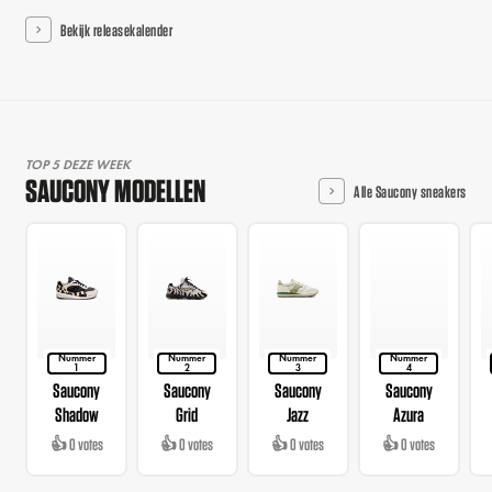
Bekijk releasekalender
TOP 5 DEZE WEEK
SAUCONY MODELLEN
Alle Saucony sneakers
Nummer
Nummer
Nummer
Nummer
1
2
3
4
Saucony
Saucony
Saucony
Saucony
Shadow
Grid
Jazz
Azura
👍 0 votes
👍 0 votes
👍 0 votes
👍 0 votes