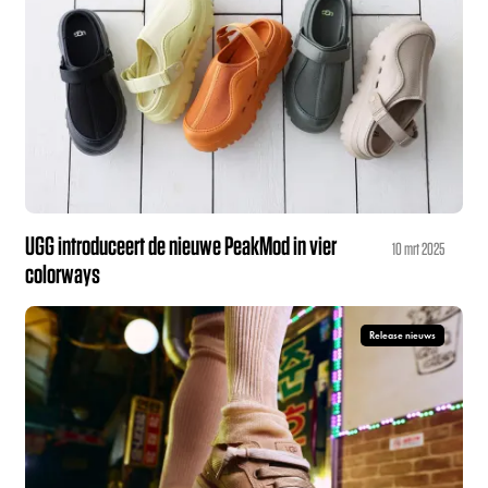
UGG introduceert de nieuwe PeakMod in vier
10 mrt 2025
colorways
Release nieuws