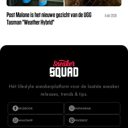
Post Malone is het nieuwe gezicht van de UGG
4 okt 2024
Tasman "Weather Hybrid"
Hét lifestyle sneakerplatform voor de laatste sneaker
releases, trends & tips.
FACEBOOK
INSTAGRAM
WHATSAPP
PINTEREST