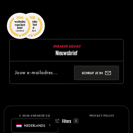
SNEAKER SQUAD
Nieuwsbrief
SCHRIJF JE IN
© 2026 SNEAKER SQUAD
DISCLAIMER
PRIVACY POLICY
Filters
2
NEDERLANDS