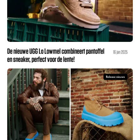
De nieuwe UGG Lo Lowmel combineert pantoffel
16 jan 2025
en sneaker, perfect voor de lente!
Release nieuws