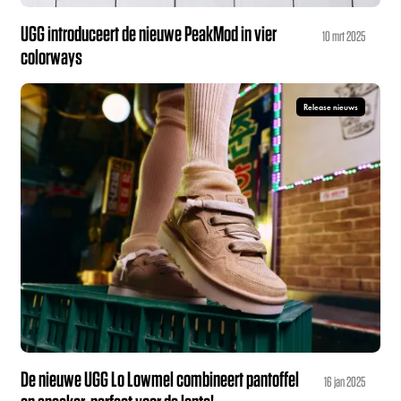
UGG introduceert de nieuwe PeakMod in vier
10 mrt 2025
colorways
Release nieuws
De nieuwe UGG Lo Lowmel combineert pantoffel
16 jan 2025