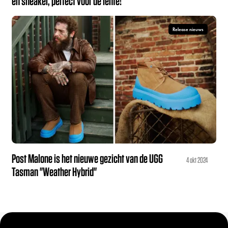
en sneaker, perfect voor de lente!
Release nieuws
Post Malone is het nieuwe gezicht van de UGG
4 okt 2024
Tasman "Weather Hybrid"