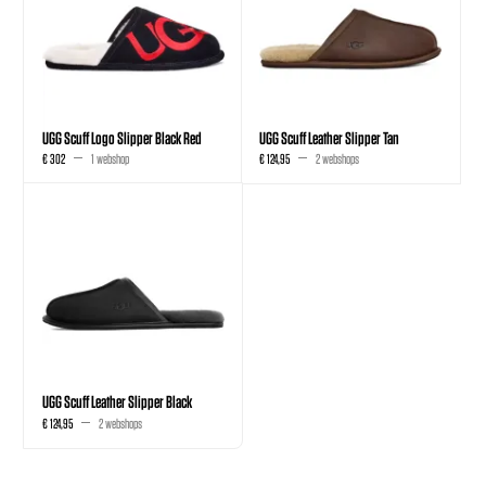
UGG Scuff Logo Slipper Black Red
UGG Scuff Leather Slipper Tan
€ 302
1 webshop
€ 124,95
2 webshops
UGG Scuff Leather Slipper Black
€ 124,95
2 webshops