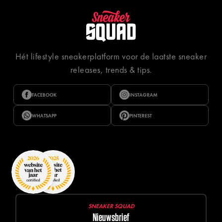
Hét lifestyle sneakerplatform voor de laatste sneaker
releases, trends & tips.
FACEBOOK
INSTAGRAM
WHATSAPP
PINTEREST
SNEAKER SQUAD
Nieuwsbrief