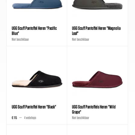
UGG Scuff Pantoffel Heren "Pacific
UGG Scuff Pantoffel Heren "Magnolia
Blue"
Leaf"
Niet beschikbaar
Niet beschikbaar
UGG Scuff Pantoffel Heren "Black"
UGG Scuff Pantoffels Heren "Wild
Grape"
€ 115
4 webshops
Niet beschikbaar