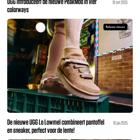
UGG introduceert de nieuwe PeakMod in vier
10 mrt 2025
colorways
Release nieuws
De nieuwe UGG Lo Lowmel combineert pantoffel
16 jan 2025
en sneaker, perfect voor de lente!