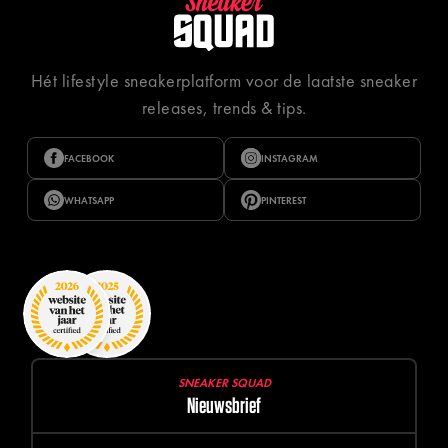
Hét lifestyle sneakerplatform voor de laatste sneaker
releases, trends & tips.
FACEBOOK
INSTAGRAM
WHATSAPP
PINTEREST
SNEAKER SQUAD
Nieuwsbrief