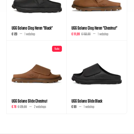
UGG Solano Clog Heren "Black"
UGG Solano Clog Heren "Chestnut"
€ 120
1 webshop
€ 111,99
€ 159,99
1 webshop
Sale
UGG Solano Slide Chestnut
UGG Solano Slide Black
€ 78
€ 129,99
2 webshops
€ 99
1 webshop