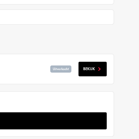
BEKIJK
Uitverkocht