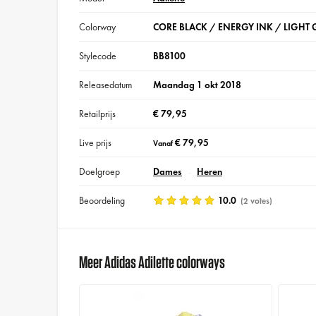
Colorway
CORE BLACK / ENERGY INK / LIGHT 
Stylecode
BB8100
Releasedatum
Maandag 1 okt 2018
Retailprijs
€ 79,95
Live prijs
€ 79,95
Vanaf
Doelgroep
Dames
Heren
Beoordeling
10.0
(2 votes)
Meer Adidas Adilette colorways