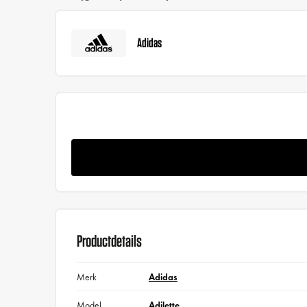
Adidas
Productdetails
Merk
Adidas
Model
Adilette