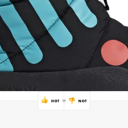
HOT
NOT