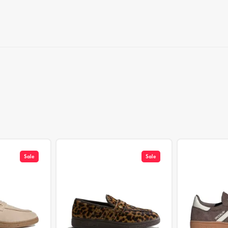
Sale
Sale