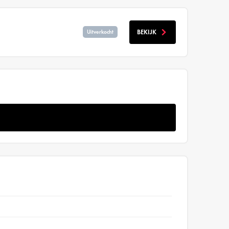
BEKIJK
Uitverkocht