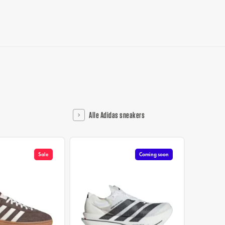
Alle Adidas sneakers
Sale
Coming soon