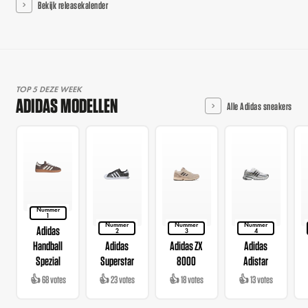
Bekijk releasekalender
TOP 5 DEZE WEEK
ADIDAS MODELLEN
Alle Adidas sneakers
Nummer
1
Nummer
Nummer
Nummer
Adidas
2
3
4
Handball
Adidas
Adidas ZX
Adidas
Spezial
Superstar
8000
Adistar
👍 68 votes
👍 23 votes
👍 18 votes
👍 13 votes