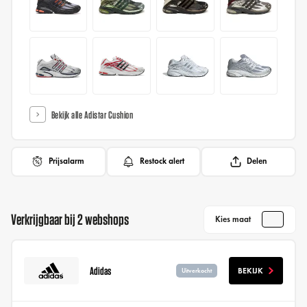
Bekijk alle Adistar Cushion
Prijsalarm
Restock alert
Delen
Verkrijgbaar bij 2 webshops
Kies maat
Adidas
BEKIJK
Uitverkocht