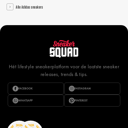
Alle Adidas sneakers
Hét lifestyle sneakerplatform voor de laatste sneaker
releases, trends & tips.
FACEBOOK
INSTAGRAM
WHATSAPP
PINTEREST