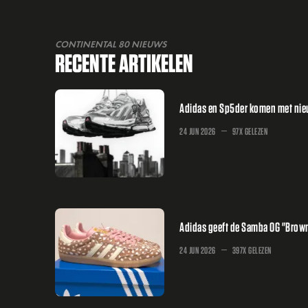
CONTINENTAL 80 NIEUWS
RECENTE ARTIKELEN
Adidas en Sp5der komen met nieuw
24 JUN 2026
97X GELEZEN
Adidas geeft de Samba OG "Brown
24 JUN 2026
397X GELEZEN