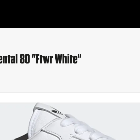
ental 80 "Ftwr White"