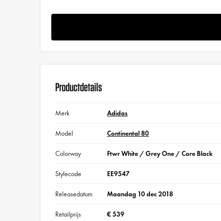
Productdetails
Merk
Adidas
Model
Continental 80
Colorway
Ftwr White / Grey One / Core Black
Stylecode
EE9547
Releasedatum
Maandag 10 dec 2018
Retailprijs
€ 539