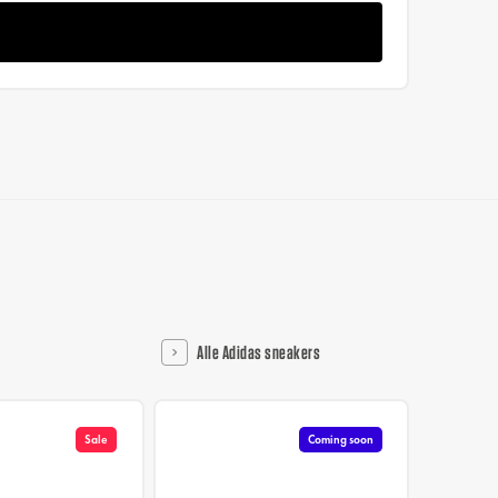
Alle Adidas sneakers
Sale
Coming soon