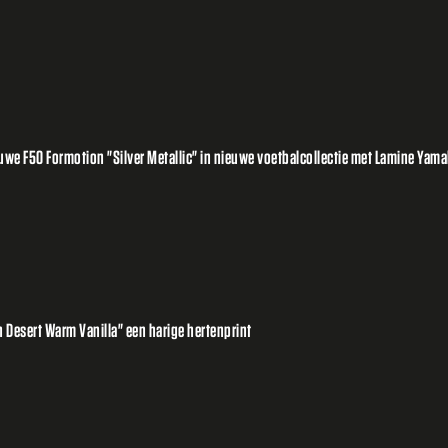
e F50 Formotion "Silver Metallic" in nieuwe voetbalcollectie met Lamine Yamal
 Desert Warm Vanilla" een harige hertenprint