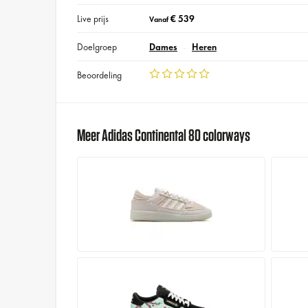
Live prijs
€ 539
Vanaf
Doelgroep
Dames
Heren
Beoordeling
Meer Adidas Continental 80 colorways