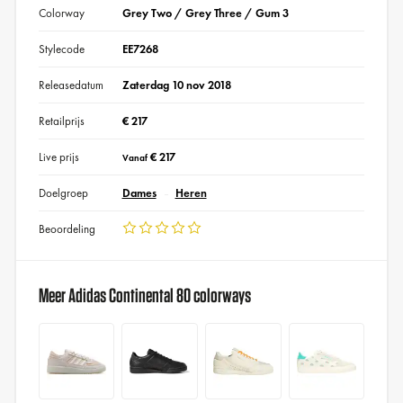
Colorway
Grey Two / Grey Three / Gum 3
Stylecode
EE7268
Releasedatum
Zaterdag 10 nov 2018
Retailprijs
€ 217
Live prijs
€ 217
Vanaf
Doelgroep
Dames
Heren
Beoordeling
Meer Adidas Continental 80 colorways