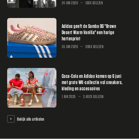
24 JUN 2026
100X GELEZEN
Adidas geeft de Samba OG "Brown
Desert Warm Vanilla" een harige
hertenprint
24 JUN 2026
398X GELEZEN
Coca-Cola en Adidas komen op 6 juni
met grote WK-collectie vol sneakers,
kleding en accessoires
1 JUN 2026
2.482X GELEZEN
Bekijk alle artikelen