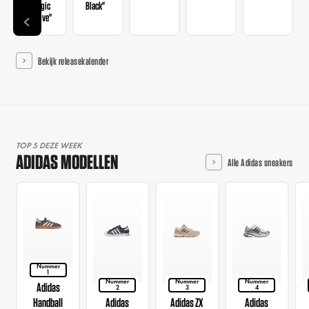
"Magic
Black"
Mauve"
Bekijk releasekalender
TOP 5 DEZE WEEK
ADIDAS MODELLEN
Alle Adidas sneakers
Nummer
1
Nummer
Nummer
Nummer
Adidas
2
3
4
Handball
Adidas
Adidas ZX
Adidas