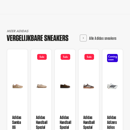
MEER ADIDAS
VERGELIJKBARE SNEAKERS
Alle Adidas sneakers
Coming
Sale
Sale
Sale
soon
Adidas
Adidas
Adidas
Adidas
Adidas
Samba
Handball
Handball
Handball
Adizero
OG
Spezial
Spezial
Spezial
Adios