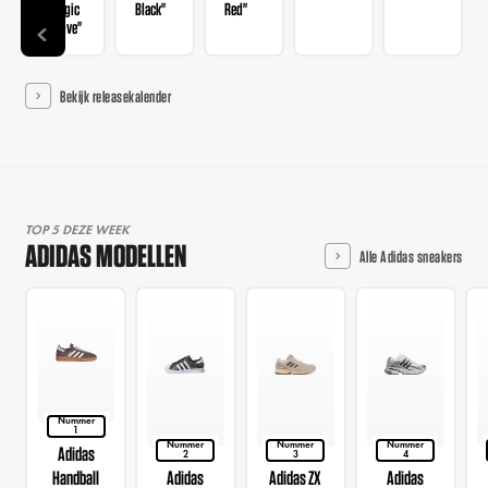
"Magic
Black"
Red"
Mauve"
Bekijk releasekalender
TOP 5 DEZE WEEK
ADIDAS MODELLEN
Alle Adidas sneakers
Nummer
1
Nummer
Nummer
Nummer
Adidas
2
3
4
Handball
Adidas
Adidas ZX
Adidas