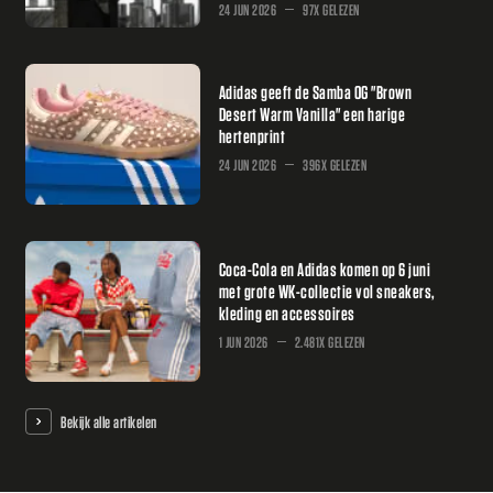
24 JUN 2026
97X GELEZEN
Adidas geeft de Samba OG "Brown
Desert Warm Vanilla" een harige
hertenprint
24 JUN 2026
396X GELEZEN
Coca-Cola en Adidas komen op 6 juni
met grote WK-collectie vol sneakers,
kleding en accessoires
1 JUN 2026
2.481X GELEZEN
Bekijk alle artikelen