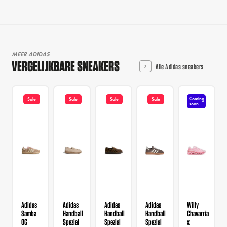
MEER ADIDAS
VERGELIJKBARE SNEAKERS
Alle Adidas sneakers
Coming
Sale
Sale
Sale
Sale
soon
Adidas
Adidas
Adidas
Adidas
Willy
Samba
Handball
Handball
Handball
Chavarria
OG
Spezial
Spezial
Spezial
x