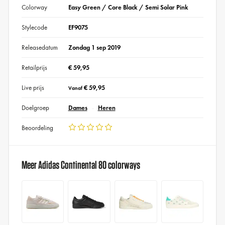
Colorway
Easy Green / Core Black / Semi Solar Pink
Stylecode
EF9075
Releasedatum
Zondag 1 sep 2019
Retailprijs
€ 59,95
Live prijs
€ 59,95
Vanaf
Doelgroep
Dames
Heren
Beoordeling
Meer Adidas Continental 80 colorways