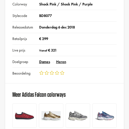
Colorway
Shock Pink / Shock Pink / Purple
Stylecode
BD8077
Releasedatum
Donderdag 6 dec 2018
Retailprijs
€ 299
Live prijs
€ 321
Vanaf
Doelgroep
Dames
Heren
Beoordeling
Meer Adidas Falcon colorways