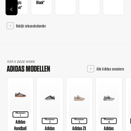
"Magic
Black"
Mauve"
Bekijk releasekalender
TOP 5 DEZE WEEK
ADIDAS MODELLEN
Alle Adidas sneakers
Nummer
1
Nummer
Nummer
Nummer
Adidas
2
3
4
Handball
Adidas
Adidas ZX
Adidas