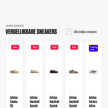
MEER ADIDAS
VERGELIJKBARE SNEAKERS
Alle Adidas sneakers
Coming
Sale
Sale
Sale
Sale
soon
Adidas
Adidas
Adidas
Adidas
Adidas
Samba
Handball
Handball
Handball
Adizero
OG
Spezial
Spezial
Spezial
Adios