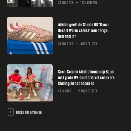
24 JUN 2026
102X GELEZEN
Adidas geeft de Samba OG "Brown
Desert Warm Vanilla" een harige
hertenprint
24 JUN 2026
398X GELEZEN
Coca-Cola en Adidas komen op 6 juni
met grote WK-collectie vol sneakers,
kleding en accessoires
1 JUN 2026
2.482X GELEZEN
Bekijk alle artikelen