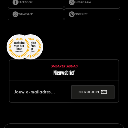
FACEBOOK
INSTAGRAM
WHATSAPP
PINTEREST
SNEAKER SQUAD
Nieuwsbrief
SCHRIJF JE IN