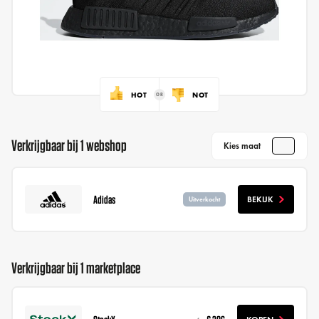
HOT
NOT
Verkrijgbaar bij 1 webshop
Kies maat
Adidas
BEKIJK
Uitverkocht
Verkrijgbaar bij 1 marketplace