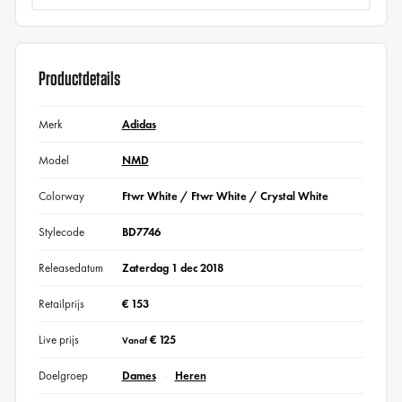
Productdetails
Merk
Adidas
Model
NMD
Colorway
Ftwr White / Ftwr White / Crystal White
Stylecode
BD7746
Releasedatum
Zaterdag 1 dec 2018
Retailprijs
€ 153
Live prijs
€ 125
Vanaf
Doelgroep
Dames
Heren