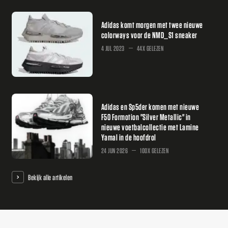
Adidas komt morgen met twee nieuwe
colorways voor de NMD_S1 sneaker
4 JUL 2023
44X GELEZEN
Adidas en Sp5der komen met nieuwe
F50 Formotion "Silver Metallic" in
nieuwe voetbalcollectie met Lamine
Yamal in de hoofdrol
24 JUN 2026
100X GELEZEN
Bekijk alle artikelen