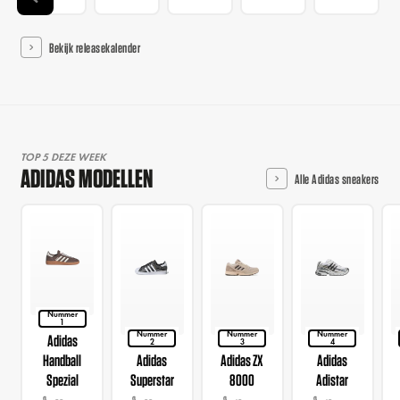
Bekijk releasekalender
TOP 5 DEZE WEEK
ADIDAS MODELLEN
Alle Adidas sneakers
Nummer
1
Nummer
Nummer
Nummer
Adidas
2
3
4
Handball
Adidas
Adidas ZX
Adidas
Spezial
Superstar
8000
Adistar