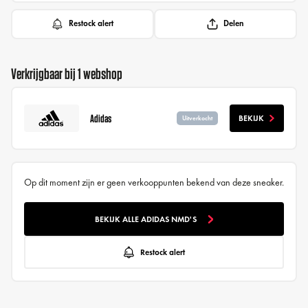
Restock alert
Delen
Verkrijgbaar bij 1 webshop
Adidas
BEKIJK
Uitverkocht
Op dit moment zijn er geen verkooppunten bekend van deze sneaker.
BEKIJK ALLE ADIDAS NMD'S
Restock alert