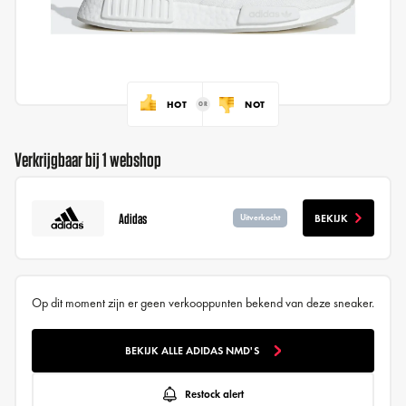
HOT
NOT
Verkrijgbaar bij 1 webshop
Adidas
BEKIJK
Uitverkocht
Op dit moment zijn er geen verkooppunten bekend van deze sneaker.
BEKIJK ALLE ADIDAS NMD'S
Restock alert