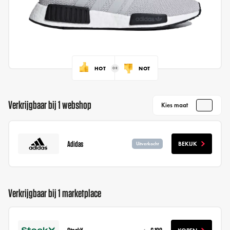
HOT
NOT
Verkrijgbaar bij 1 webshop
Kies maat
Adidas
BEKIJK
Uitverkocht
Verkrijgbaar bij 1 marketplace