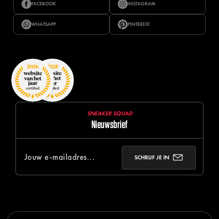
FACEBOOK
INSTAGRAM
WHATSAPP
PINTEREST
SNEAKER SQUAD
Nieuwsbrief
SCHRIJF JE IN