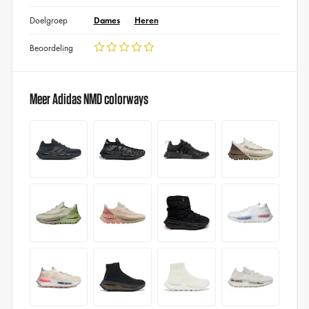
Doelgroep
Dames
Heren
Beoordeling
Meer Adidas NMD colorways