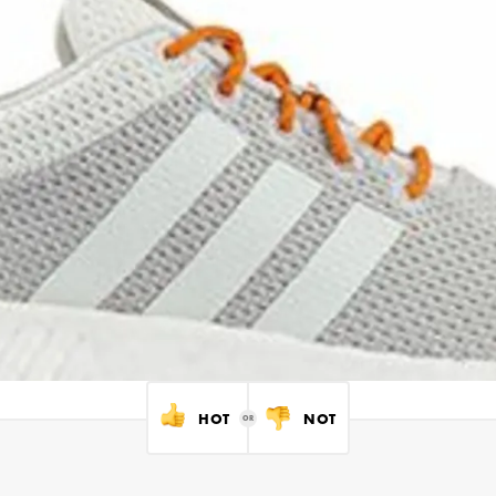
HOT
NOT