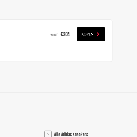
€ 204
KOPEN
vanaf
Alle Adidas sneakers