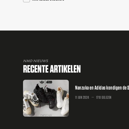
NMD NIEUWS
RECENTE ARTIKELEN
Nanzuka en Adidas kondigen de S
11 JUN 2024
171X GELEZEN