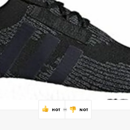
HOT
NOT