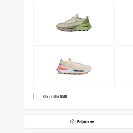
Bekijk alle NMD
Prijsalarm