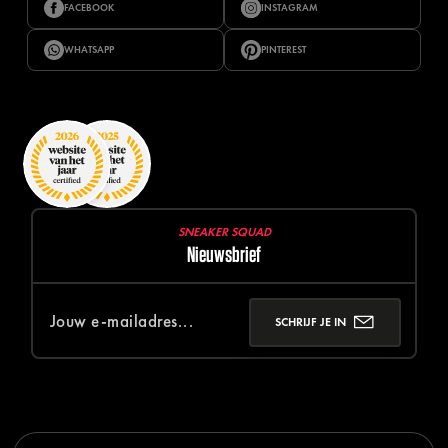
FACEBOOK
INSTAGRAM
WHATSAPP
PINTEREST
SNEAKER SQUAD
Nieuwsbrief
SCHRIJF JE IN