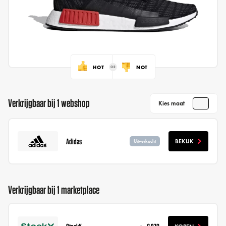
HOT
NOT
Verkrijgbaar bij 1 webshop
Kies maat
Adidas
BEKIJK
Uitverkocht
Verkrijgbaar bij 1 marketplace