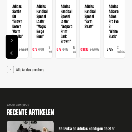
Adidas
Adidas
Adidas
Adidas
Adidas
Samba
Handball
Handball
Handball
Adizero
OG
Spezial
Spezial
Spezial
Adios
"Brown
Loafer
Loafer
"Earth
Pro Evo
Desert
"Magic
"Leopard
Strata"
3
Warm
Beige
Print
"White
Vanilla"
Gum"
Dark
Black"
Brown"
14
9
16
23
2
€ 103,99
€ 129,99
€ 78
€ 120
€ 72
€ 130
€ 91,95
€ 109,95
€ 765
webshops
webshops
webshops
webshops
webshops
Alle Adidas sneakers
NMD NIEUWS
RECENTE ARTIKELEN
Nanzuka en Adidas kondigen de Star