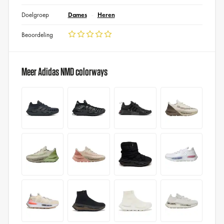
Doelgroep
Dames
Heren
Beoordeling
Meer Adidas NMD colorways